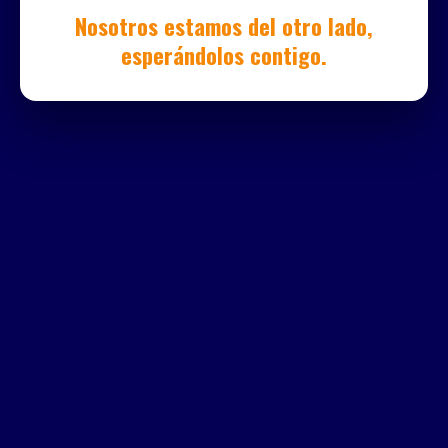
Nosotros estamos del otro lado,
esperándolos contigo.